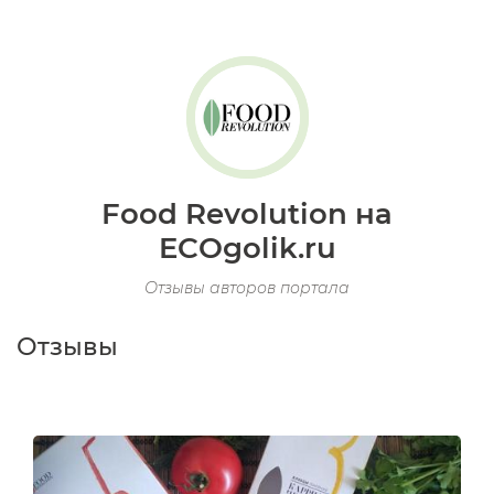
Food Revolution на
ECOgolik.ru
Отзывы авторов портала
Отзывы