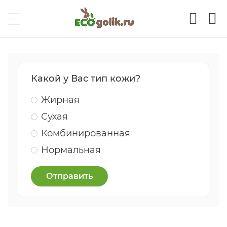
Какой у Вас тип кожи?
Жирная
Сухая
Комбинированная
Нормальная
Отправить