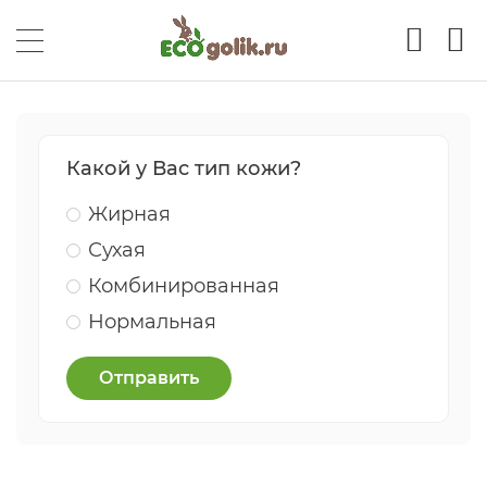
Какой у Вас тип кожи?
Жирная
Сухая
Комбинированная
Нормальная
Отправить