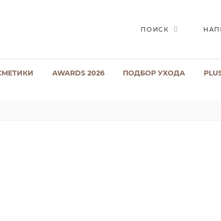
ПОИСК
НАП
СМЕТИКИ
AWARDS 2026
ПОДБОР УХОДА
PLU