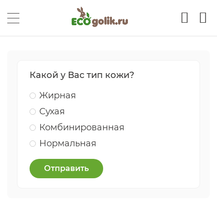
Какой у Вас тип кожи?
Жирная
Сухая
Комбинированная
Нормальная
Отправить