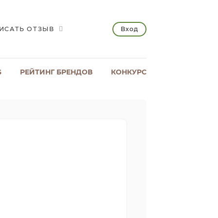
Вход
ИСАТЬ ОТЗЫВ
S
РЕЙТИНГ БРЕНДОВ
КОНКУРС