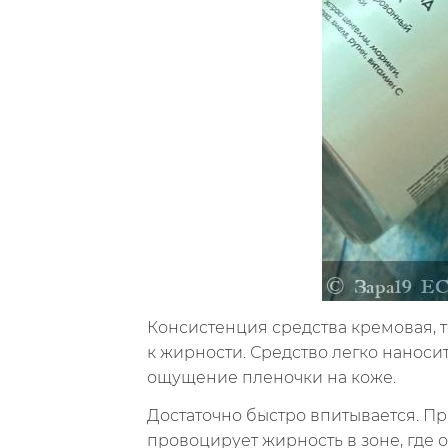
Консистенция средства кремовая, т
к жирности. Средство легко наноси
ощущение пленочки на коже.
Достаточно быстро впитывается. Пр
провоцирует жирность в зоне, где