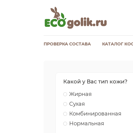
ПРОВЕРКА СОСТАВА
КАТАЛОГ КО
Какой у Вас тип кожи?
Жирная
Сухая
Комбинированная
Нормальная