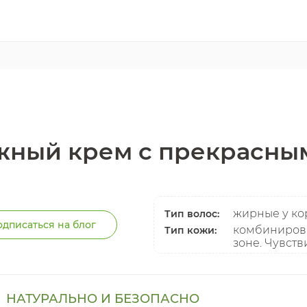
ежный крем с прекрасным
жирные у ко
Тип волос:
дписаться на блог
комбинирова
Тип кожи:
зоне. Чувст
НАТУРАЛЬНО И БЕЗОПАСНО