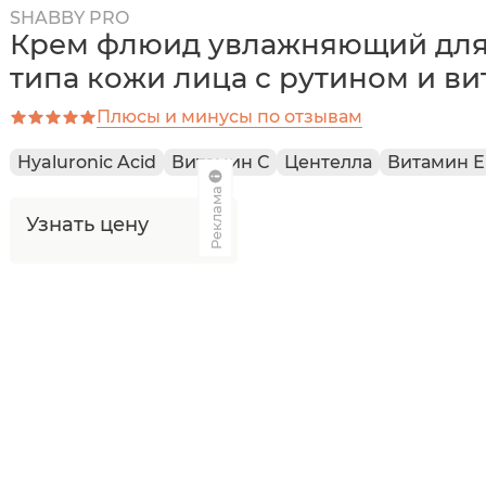
SHABBY PRO
Крем флюид увлажняющий для
типа кожи лица с рутином и в
Плюсы и минусы по отзывам
Hyaluronic Acid
Витамин С
Центелла
Витамин Е
Реклама
Узнать цену