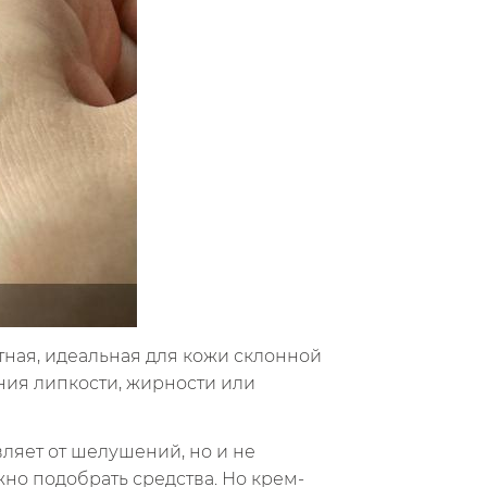
тная, идеальная для кожи склонной
ения липкости, жирности или
вляет от шелушений, но и не
но подобрать средства. Но крем-