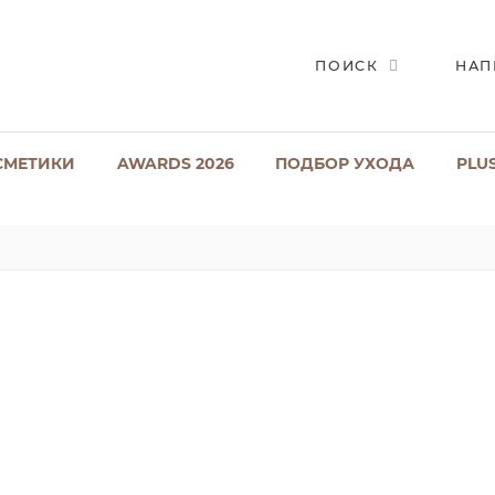
ПОИСК
НАП
СМЕТИКИ
AWARDS 2026
ПОДБОР УХОДА
PLU