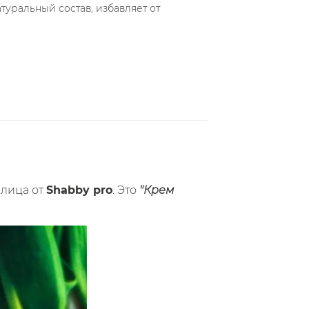
атуральный состав, избавляет от
 лица от
Shabby pro
. Это
"Крем