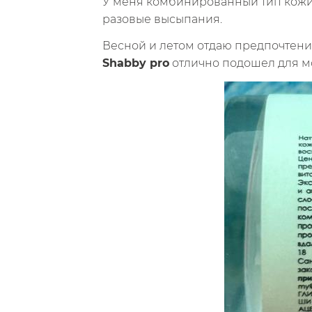
У меня комбинированный тип кожи 
разовые высыпания.
Весной и летом отдаю предпочтение
Shabby pro
отлично подошел для м