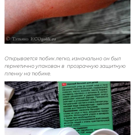
Открывается тюбик легко, изначально он был
герметично упакован в прозрачную защитную
пленку на тюбике.