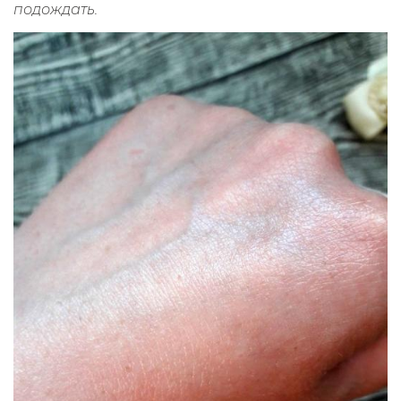
подождать.