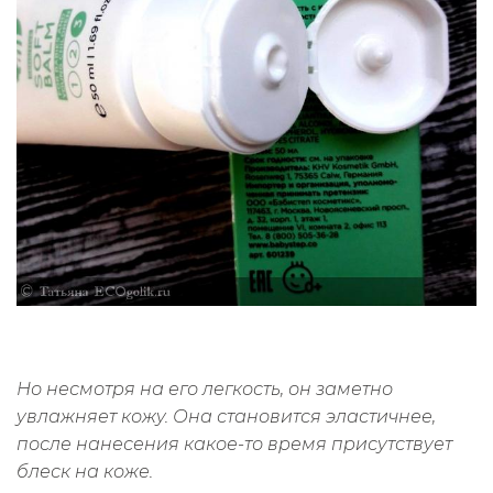
Но несмотря на его легкость, он заметно
увлажняет кожу. Она становится эластичнее,
после нанесения какое-то время присутствует
блеск на коже.