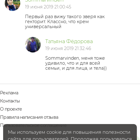
19 июня 2019 21:00:45
Первый раз вижу такого зверя как
гекторит. Классно, что крем
универсальный
Татьяна Фёдорова
19 июня 2019 21:32:46
Sommarvinden, меня тоже
удивило, что и для всей
семьи, и для лица, и тела))
Реклама
Контакты
О проекте
Правила написания отзыва
Пользовательское соглашение
Мы используем cookie для повышения полезности
сайта для пользователей. Продолжая пользоваться