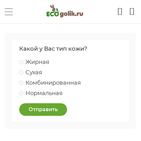
Какой у Вас тип кожи?
Жирная
Сухая
Комбинированная
Нормальная
Отправить