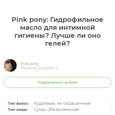
Pink pony: Гидрофильное
масло для интимной
гигиены? Лучше ли оно
гелей?
Pink pony
Магистр Ecogolik.ru
Подписаться на блог
Кудрявые, не окрашенные
Тип волос:
Сухая, обезвоженная
Тип кожи: