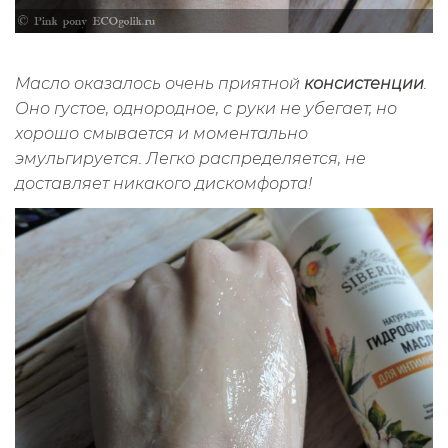
Масло оказалось очень приятной
консистенции
.
Оно густое, однородное, с руки не убегает, но
хорошо смывается и моментально
эмульгируется. Легко распределяется, не
доставляет никакого дискомфорта!