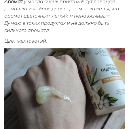
Аромат
у масла очень приятный, тут лаванда,
ромашка и чайное дерево, но мне кажется, что
аромат цветочный, легкий и ненавязчивый.
Думаю в таких продуктах и не должно быть
сильного аромата.
Цвет желтоватый.