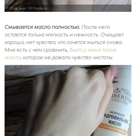
Смывается масло полностью.
После него
остается только мягкость и нежность. Очищает
хорошо, нет чувства, что хочется мыться снова.
Мне есть с чем сравнить,
было у меня такое
масло
, которое не давало чувство чистоты.