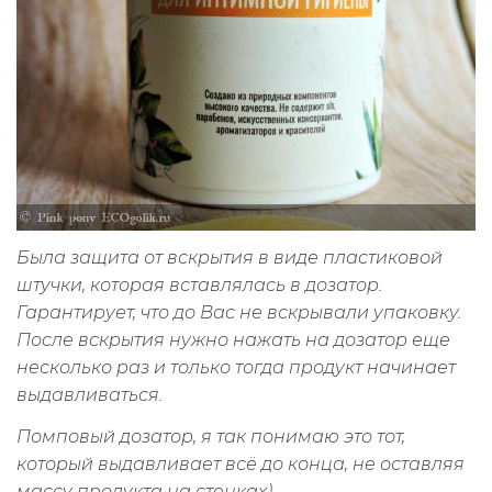
Была защита от вскрытия в виде пластиковой
штучки, которая вставлялась в дозатор.
Гарантирует, что до Вас не вскрывали упаковку.
После вскрытия нужно нажать на дозатор еще
несколько раз и только тогда продукт начинает
выдавливаться.
Помповый дозатор, я так понимаю это тот,
который выдавливает всё до конца, не оставляя
массу продукта на стенках)