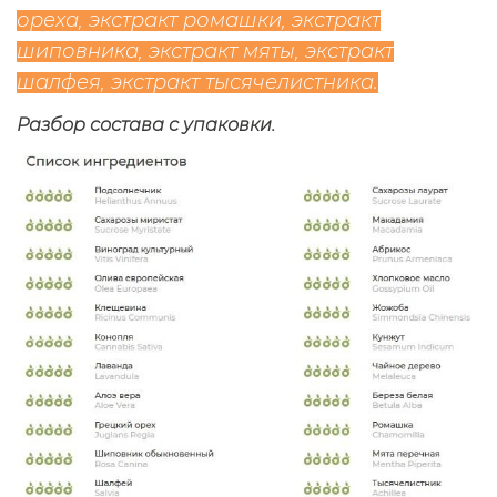
ореха, экстракт ромашки, экстракт
шиповника, экстракт мяты, экстракт
шалфея, экстракт тысячелистника.
Разбор состава с упаковки.