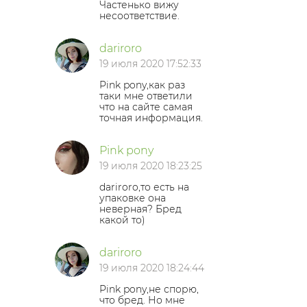
Частенько вижу
несоответствие.
dariroro
19 июля 2020 17:52:33
Pink pony,как раз
таки мне ответили
что на сайте самая
точная информация.
Pink pony
19 июля 2020 18:23:25
dariroro,то есть на
упаковке она
неверная? Бред
какой то)
dariroro
19 июля 2020 18:24:44
Pink pony,не спорю,
что бред. Но мне