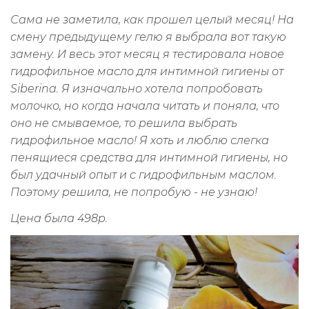
Сама не заметила, как прошел целый месяц! На
смену предыдущему гелю я выбрала вот такую
замену. И весь этот месяц я тестировала новое
гидрофильное масло для интимной гигиены от
Siberina. Я изначально хотела попробовать
молочко, но когда начала читать и поняла, что
оно не смываемое, то решила выбрать
гидрофильное масло! Я хоть и люблю слегка
пенящиеся средства для интимной гигиены, но
был удачный опыт и с гидрофильным маслом.
Поэтому решила, не попробую - не узнаю!
Цена была 498р.