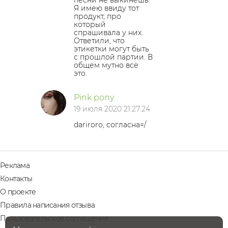
песни не выкинешь.
Я имею ввиду тот
продукт, про
который
спрашивала у них.
Ответили, что
этикетки могут быть
с прошлой партии. В
общем мутно все
это.
Pink pony
19 июля 2020 21:27:24
dariroro, согласна=/
Реклама
Контакты
О проекте
Правила написания отзыва
Пользовательское соглашение