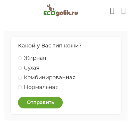
Какой у Вас тип кожи?
Жирная
Сухая
Комбинированная
Нормальная
Отправить