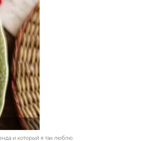
енда и который я так люблю.