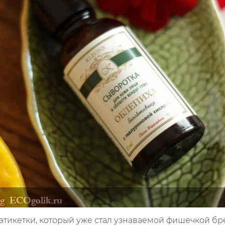
этикетки, который уже стал узнаваемой фишечкой бр