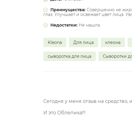
Преимущества:
Совершенно не жирна
глаз. Улучшает и освежает цвет лица. У
Недостатки:
Не нашла.
Kleona
Для лица
клеона
сыворотка для лица
Сыворотки д
Сегодня у меня отзыв на средство
И это Облепиха!!!