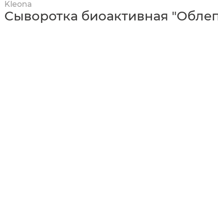
Kleona
Сыворотка биоактивная "Облеп