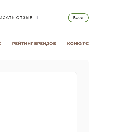
Вход
ИСАТЬ ОТЗЫВ
S
РЕЙТИНГ БРЕНДОВ
КОНКУРС