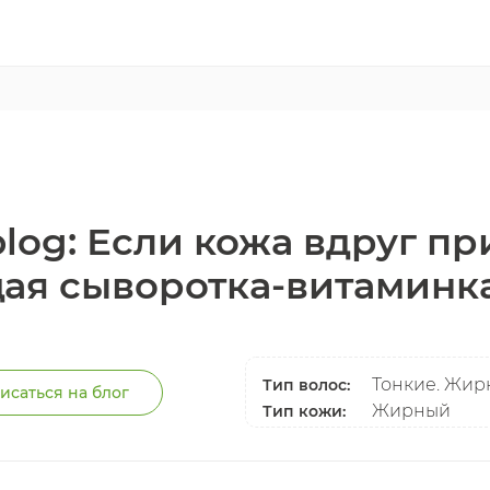
blog: Если кожа вдруг пр
я сыворотка-витаминка 
Тонкие. Жирн
Тип волос:
исаться на блог
Жирный
Тип кожи: