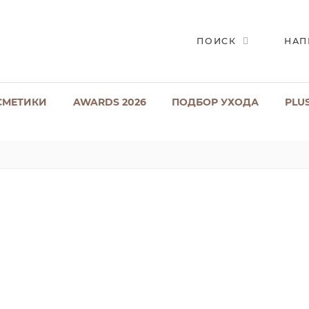
ПОИСК
НАП
СМЕТИКИ
AWARDS 2026
ПОДБОР УХОДА
PLU