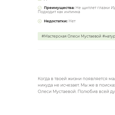
Преимущества:
Не щиплет глазки И
Подходит как интимка
Недостатки:
Нет
#Мастерская Олеси Мустаевой #нату
Когда в твоей жизни появляется ма
никуда не исчезает. Мы же в поиск
Олеси Мустаевой. Полюбив всей ду