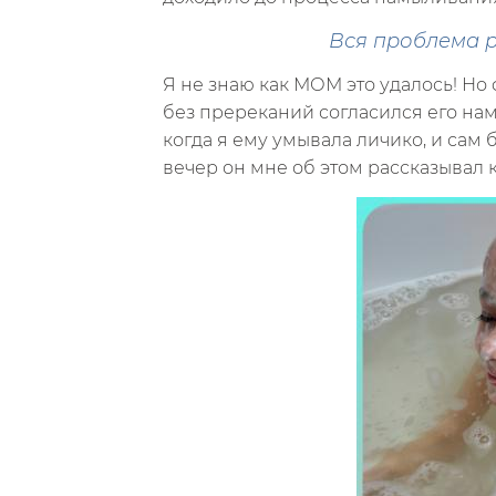
Вся проблема р
Я не знаю как МОМ это удалось! Но
без пререканий согласился его нам
когда я ему умывала личико, и сам б
вечер он мне об этом рассказывал 