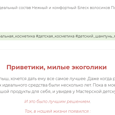
деальный состав Нежный и комфортный Блеск волосиков По
ральная_косметика #детская_косметика #детский_шампунь
Приветики, милые экоголики
лыш, хочется дать ему все самое лучшее. Даже когда
ах идеального средства были несколько лет. Пока в м
шой продукты для себя, и увидев у Мастерской детс
И это было лучшим решением
.
Так, в нашей жизни появился :