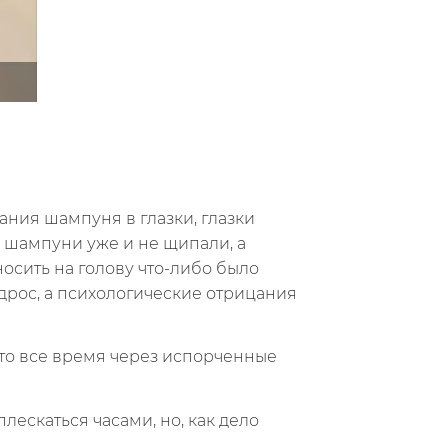
ания шампуня в глазки, глазки
е шампуни уже и не щипали, а
осить на голову что-либо было
дрос, а психологические отрицания
 это все время через испорченные
плескаться часами, но, как дело