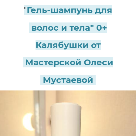
"
Гель-шампунь для
волос и тела" 0+
Калябушки от
Мастерской Олеси
Мустаевой