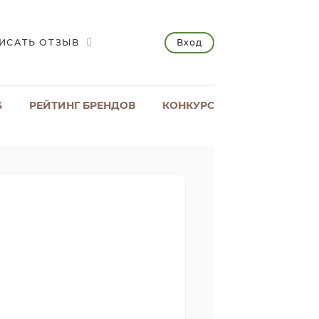
Вход
ИСАТЬ ОТЗЫВ
S
РЕЙТИНГ БРЕНДОВ
КОНКУРС