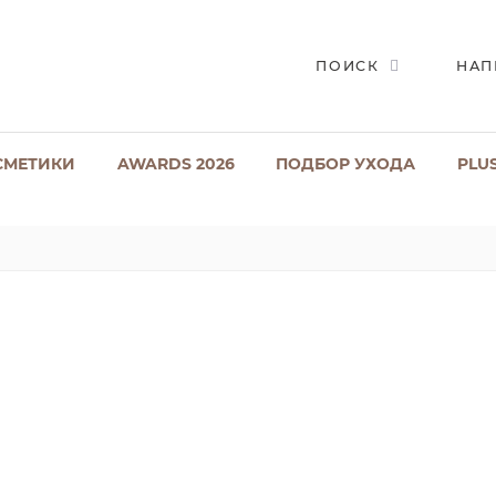
ПОИСК
НАП
СМЕТИКИ
AWARDS 2026
ПОДБОР УХОДА
PLU