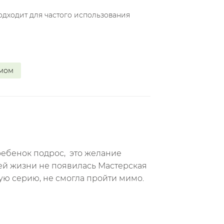
дходит для частого использования
_мом
 ребенок подрос, это желание
оей жизни не появилась Мастерская
кую серию, не смогла пройти мимо.