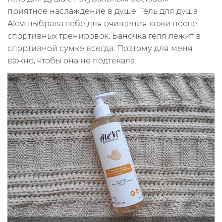
приятное наслаждение в душе. Гель для душа
Alevi выбрала себе для очищения кожи после
спортивных тренировок. Баночка геля лежит в
спортивной сумке всегда. Поэтому для меня
важно, чтобы она не подтекала.