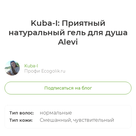
Kuba-I: Приятный
натуральный гель для душа
Alevi
Kuba-I
Профи Ecogolik.ru
Подписаться на блог
нормальные
Тип волос:
Смешанный, чувствительный
Тип кожи: