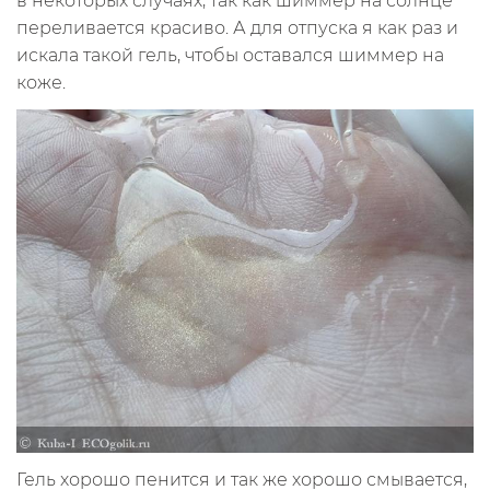
в некоторых случаях, так как шиммер на солнце
переливается красиво. А для отпуска я как раз и
искала такой гель, чтобы оставался шиммер на
коже.
Гель хорошо пенится и так же хорошо смывается,