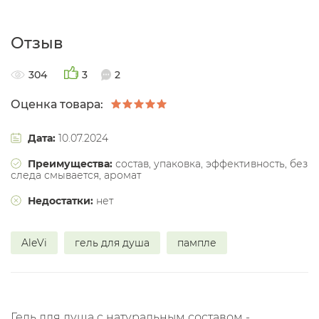
Отзыв
304
3
2
Оценка товара:
Дата:
10.07.2024
Преимущества:
состав, упаковка, эффективность, без
следа смывается, аромат
Недостатки:
нет
AleVi
гель для душа
пампле
Гель для душа с натуральным составом -