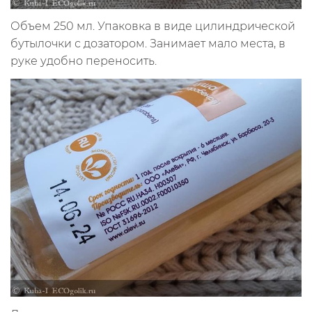
Объем 250 мл. Упаковка в виде цилиндрической
бутылочки с дозатором. Занимает мало места, в
руке удобно переносить.