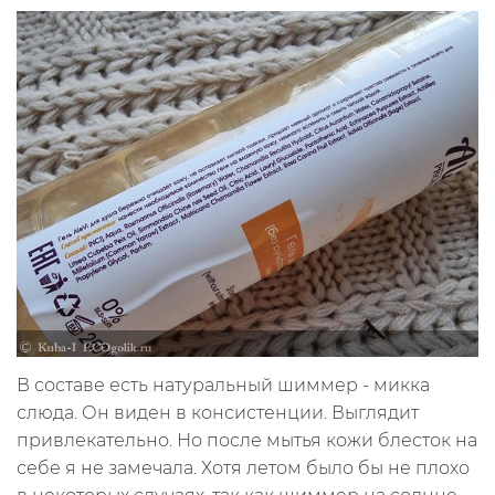
В составе есть натуральный шиммер - микка
слюда. Он виден в консистенции. Выглядит
привлекательно. Но после мытья кожи блесток на
себе я не замечала. Хотя летом было бы не плохо