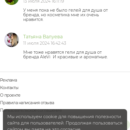
13 июля 2024 16:11:19
У меня пока не было гелей для душа от
бренда, но косметика мне их очень
нравится.
Татьяна Валуева
11 июля 2024 16:42:43
Мне тоже нравятся гели для душа от
бренда AleVi
И красивые и ароматные.
Реклама
Контакты
О проекте
Правила написания отзыва
Пользовательское соглашение
Мы используем cookie для повышения полезности
сайта для пользователей. Продолжая пользоваться
сайтом вы даете на это согласие.