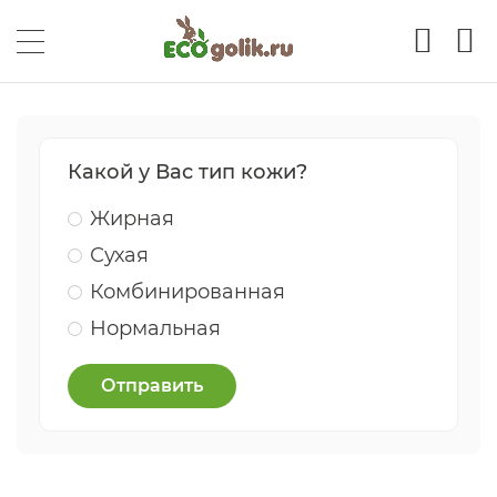
Какой у Вас тип кожи?
Жирная
Сухая
Комбинированная
Нормальная
Отправить