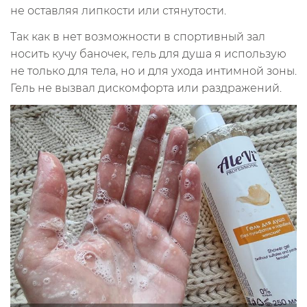
не оставляя липкости или стянутости.
Так как в нет возможности в спортивный зал
носить кучу баночек, гель для душа я использую
не только для тела, но и для ухода интимной зоны.
Гель не вызвал дискомфорта или раздражений.