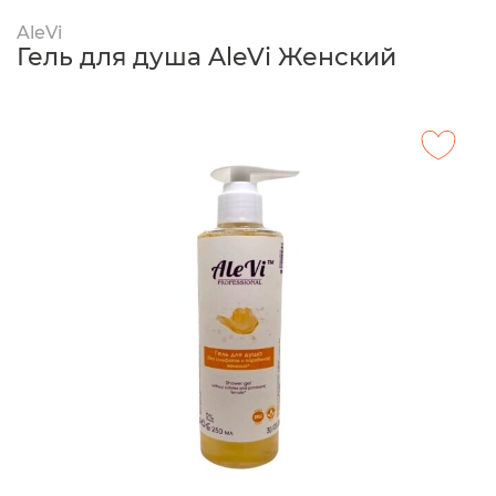
AleVi
Гель для душа AleVi Женский