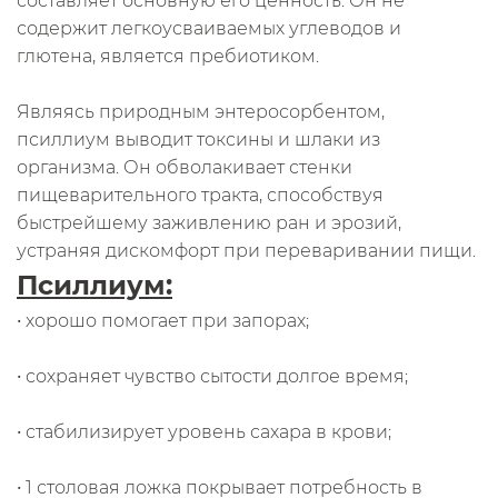
составляет основную его ценность. Он не
содержит легкоусваиваемых углеводов и
глютена, является пребиотиком.
Являясь природным энтеросорбентом,
псиллиум выводит токсины и шлаки из
организма. Он обволакивает стенки
пищеварительного тракта, способствуя
быстрейшему заживлению ран и эрозий,
устраняя дискомфорт при переваривании пищи.
Псиллиум:
• хорошо помогает при запорах;
• сохраняет чувство сытости долгое время;
• стабилизирует уровень сахара в крови;
• 1 столовая ложка покрывает потребность в