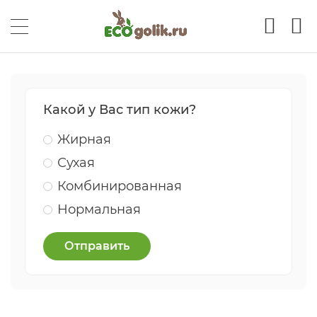
Какой у Вас тип кожи?
Жирная
Сухая
Комбинированная
Нормальная
Отправить