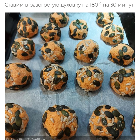
Ставим в разогретую духовку на 180 ° на 30 минут.