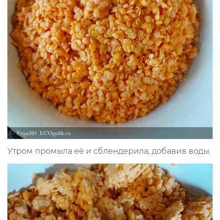
Утром промыла её и сблендерила, добавив воды.