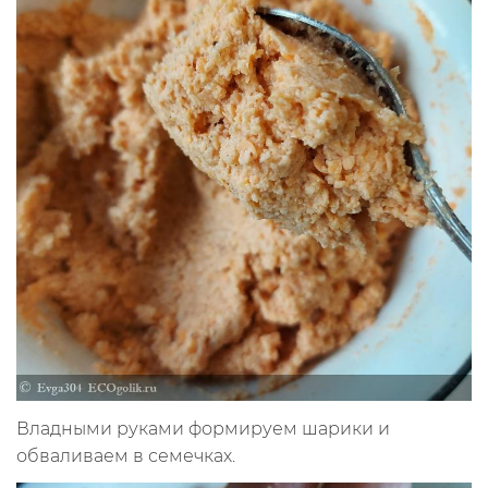
Владными руками формируем шарики и
обваливаем в семечках.