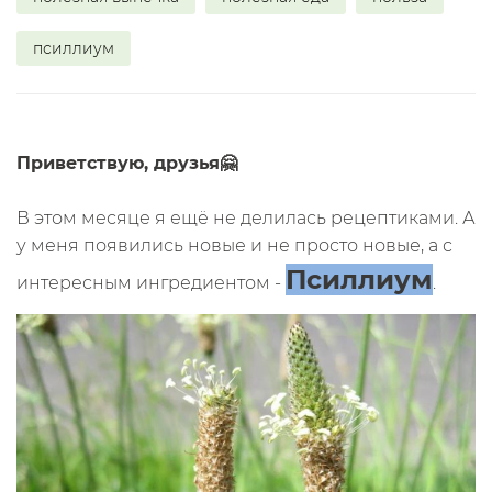
псиллиум
Приветствую, друзья🤗
В этом месяце я ещё не делилась рецептиками. А
у меня появились новые и не просто новые, а с
Псиллиум
интересным ингредиентом -
.