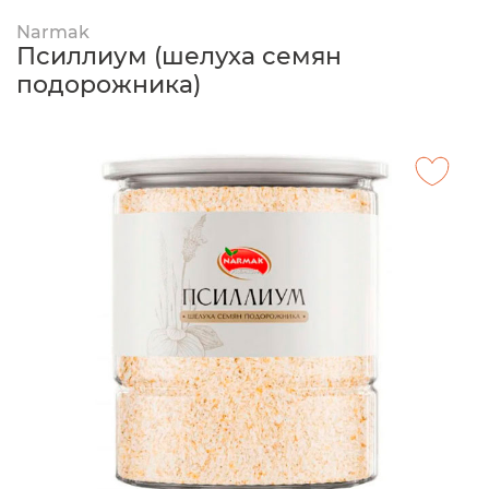
Narmak
Псиллиум (шелуха семян
подорожника)