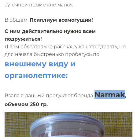
суточной норме клетчатки.
В общем,
Псиллиум всемогущий!
С ним действительно нужно всем
подружиться!
Я вам обязательно расскажу как это сделать, но
для начала быстренько пробегусь по
внешнему виду и
органолептике:
Narmak
Взяла я данный продукт от бренда
,
объемом 250 гр.