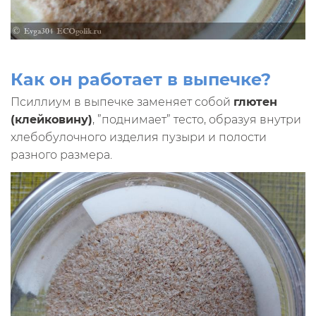
Как он работает в выпечке?
Псиллиум в выпечке заменяет собой
глютен
(клейковину)
, ”поднимает” тесто, образуя внутри
хлебобулочного изделия пузыри и полости
разного размера.