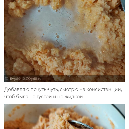
Добавляю почуть-чуть, смотрю на консистенции,
чтоб была не густой и не жидкой.