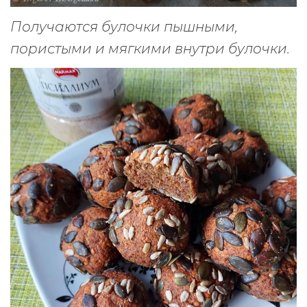
Получаются булочки пышными,
пористыми и мягкими внутри булочки.