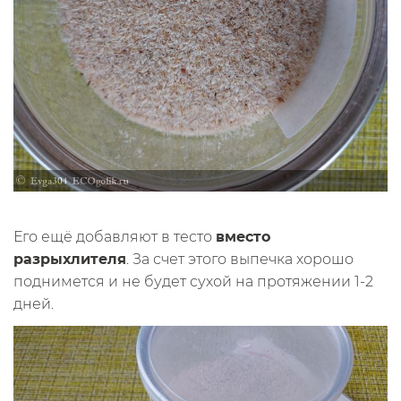
Его ещё добавляют в тесто
вместо
разрыхлителя
. За счет этого выпечка хорошо
поднимется и не будет сухой на протяжении 1-2
дней.