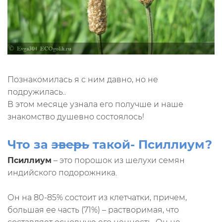
Познакомилась я с ним давно, но не
подружилась..
В этом месяце узнала его получше и наше
знакомство душевно состоялось!
Что за
зверь
такой- Псиллиум?
Псиллиум
– это порошок из шелухи семян
индийского подорожника.
Он на 80-85% состоит из клетчатки, причем,
большая ее часть (71%) – растворимая, что