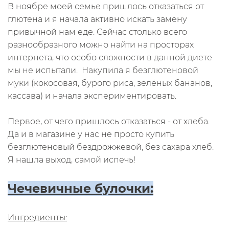
В ноябре моей семье пришлось отказаться от
глютена и я начала активно искать замену
привычной нам еде. Сейчас столько всего
разнообразного можно найти на просторах
интернета, что особо сложности в данной диете
мы не испытали.
Накупила я безглютеновой
муки (кокосовая, бурого риса, зелёных бананов,
кассава) и начала экспериментировать.
Первое, от чего пришлось отказаться - от хлеба.
Да и в магазине у нас не просто купить
безглютеновый бездрожжевой, без сахара хлеб.
Я нашла выход, самой испечь!
Чечевичные булочки:
Ингредиенты: