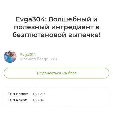
Evga304: Волшебный и
полезный ингредиент в
безглютеновой выпечке!
Evga304
Магистр Ecogolik.ru
Подписаться на блог
сухие
Тип волос:
сухая
Тип кожи: