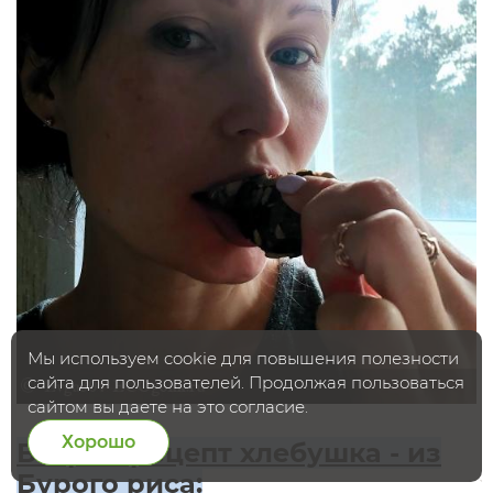
Мы используем cookie для повышения полезности
сайта для пользователей. Продолжая пользоваться
сайтом вы даете на это согласие.
Хорошо
Второй рецепт хлебушка - из
Бурого риса: