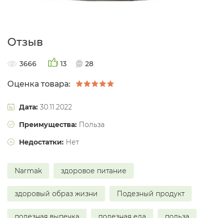
Отзыв
3666
13
28
Оценка товара:
Дата:
30.11.2022
Преимущества:
Польза
Недостатки:
Нет
Narmak
здоровое питание
здоровый образ жизни
Подезный продукт
полезная выпечка
полезная еда
польза