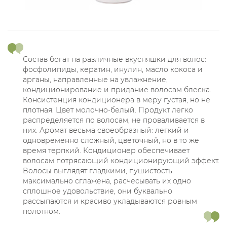
Состав богат на различные вкусняшки для волос:
фосфолипиды, кератин, инулин, масло кокоса и
арганы, направленные на увлажнение,
кондиционирование и придание волосам блеска.
Консистенция кондиционера в меру густая, но не
плотная. Цвет молочно-белый. Продукт легко
распределяется по волосам, не проваливается в
них. Аромат весьма своеобразный: легкий и
одновременно сложный, цветочный, но в то же
время терпкий. Кондиционер обеспечивает
волосам потрясающий кондиционирующий эффект.
Волосы выглядят гладкими, пушистость
максимально сглажена, расчесывать их одно
сплошное удовольствие, они буквально
рассыпаются и красиво укладываются ровным
полотном.