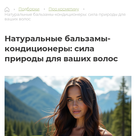
Подборки
Про косметику
Натуральные бальзамы-кондиционеры: сила природы для
ваших волос
Натуральные бальзамы-
кондиционеры: сила
природы для ваших волос