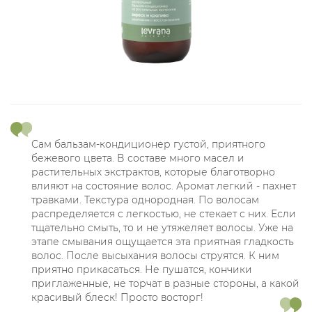
Сам бальзам-кондиционер густой, приятного
бежевого цвета. В составе много масел и
растительных экстрактов, которые благотворно
влияют на состояние волос. Аромат легкий - пахнет
травками. Текстура однородная. По волосам
распределяется с легкостью, не стекает с них. Если
тщательно смыть, то и не утяжеляет волосы. Уже на
этапе смывания ощущается эта приятная гладкость
волос. После высыхания волосы струятся. К ним
приятно прикасаться. Не пушатся, кончики
приглаженные, не торчат в разные стороны, а какой
красивый блеск! Просто восторг!