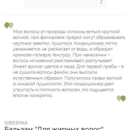
Мои волосы от природы склонны виться крупной
волной, при филировке прядей могут образовывать
крупные завитки, пушиться. Кондиционер легко
увлажняется, не раскисает от воды, и образует
кремово-гелевую текстуру. При нанесении –
волосы мгновенно разглаживает, распутывает.
Имеет аромат цветов и меда. Для первой пробы – я
не сушила волосы феном, они высохли
естественным образом. Получились пряди волной
и никакой пушистости. Этот кондиционер дает
упругость и плотность волосам, это ощущается
вполне конкретно.
SIBERINA
Бальзам "Для жирных волос"