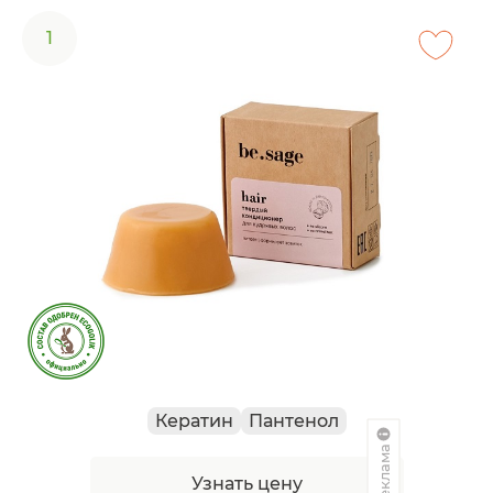
1
Кератин
Пантенол
Реклама
Узнать цену