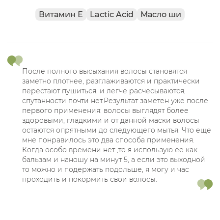
Витамин Е
Lactic Acid
Масло ши
После полного высыхания волосы становятся
заметно плотнее, разглаживаются и практически
перестают пушиться, и легче расчесываются,
спутанности почти нет.Результат заметен уже после
первого применения: волосы выглядят более
здоровыми, гладкими и от данной маски волосы
остаются опрятными до следующего мытья. Что еще
мне понравилось это два способа применения.
Когда особо времени нет ,то я использую ее как
бальзам и наношу на минут 5, а если это выходной
то можно и подержать подольше, я могу и час
проходить и покормить свои волосы.