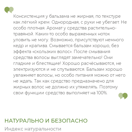
Консистенция у бальзама не жирная, по текстуре
как лёгкий крем. Однородная, с руки не убегает. Не
особо плотная. Аромат у средства растительно-
травяной. Каких-то особо выраженных ноток
уловить не могу. Возможно, присутствуют немного
кедр и крапива. Смывается бальзам хорошо, без
эффекта «скользких волос». После смывания
средства волосы выглядят замечательно! Они
гладкие и блестящие! Хорошо расчёсываются, не
электризуются и не спутываются. Бальзам хорошо
увлажняет волосы, но особо питания можно от него
не ждать. Так как средство предназначено для
жирных волос не должно их утяжелять. Поэтому
свои функции средство выполняет на 100%.
НАТУРАЛЬНО И БЕЗОПАСНО
Индекс натуральности