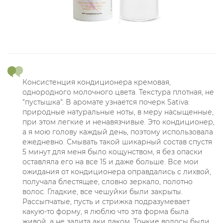
Консистенция кондиционера кремовая,
однородного молочного цвета. Текстура плотная, не
"пустышка". В аромате узнается почерк Sativa:
природные натуральные ноты, в меру насыщенные,
при этом легкие и ненавязчивые. Это кондиционер,
а я мою голову каждый день, поэтому использовала
ежедневно. Смывать такой шикарный состав спустя
5 минут для меня было кощунством, я без опаски
оставляла его на все 15 и даже больше. Все мои
ожидания от кондиционера оправдались с лихвой,
получала блестящее, словно зеркало, полотно
волос. Гладкие, все чешуйки были закрыты.
Рассыпчатые, пусть и стрижка подразумевает
какую-то форму, я люблю что эта форма была
живой, а не залита аки лаком. Тонкие волосы были