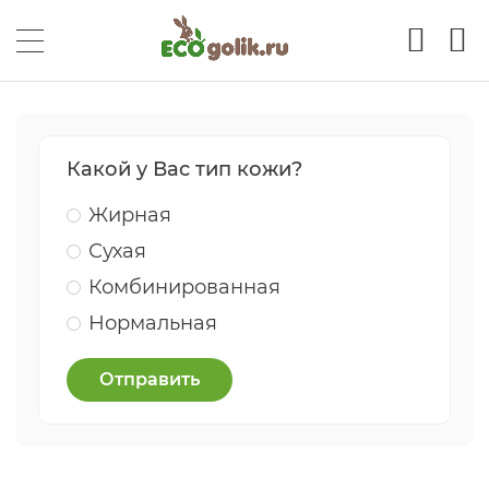
Какой у Вас тип кожи?
Жирная
Сухая
Комбинированная
Нормальная
Отправить