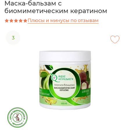
Маска-бальзам c
биомиметическим кератином
Плюсы и минусы по отзывам
3