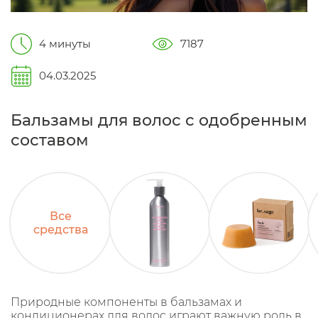
4 минуты
7187
04.03.2025
Бальзамы для волос с одобренным
составом
Все
средства
Природные компоненты в бальзамах и
кондиционерах для волос играют важную роль в