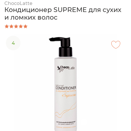
ChocoLatte
Кондиционер SUPREME для сухих
и ломких волос
4