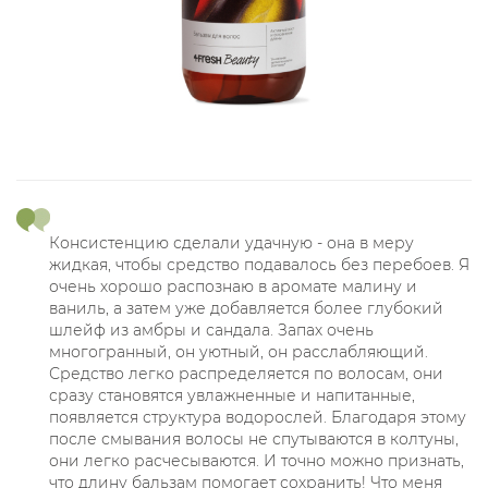
Консистенцию сделали удачную - она в меру
жидкая, чтобы средство подавалось без перебоев. Я
очень хорошо распознаю в аромате малину и
ваниль, а затем уже добавляется более глубокий
шлейф из амбры и сандала. Запах очень
многогранный, он уютный, он расслабляющий.
Средство легко распределяется по волосам, они
сразу становятся увлажненные и напитанные,
появляется структура водорослей. Благодаря этому
после смывания волосы не спутываются в колтуны,
они легко расчесываются. И точно можно признать,
что длину бальзам помогает сохранить! Что меня