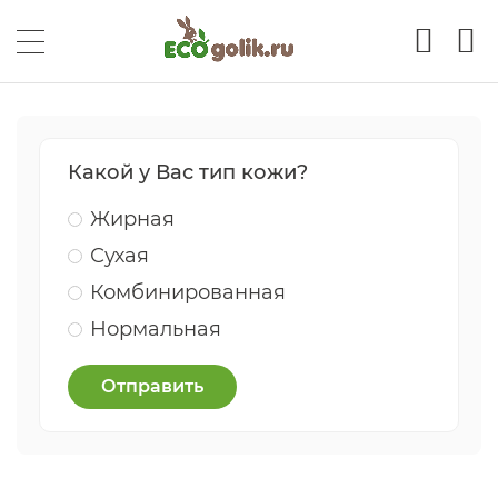
Какой у Вас тип кожи?
Жирная
Сухая
Комбинированная
Нормальная
Отправить