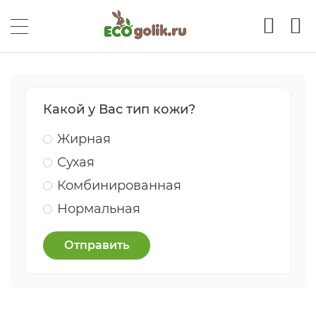
Какой у Вас тип кожи?
Жирная
Сухая
Комбинированная
Нормальная
Отправить