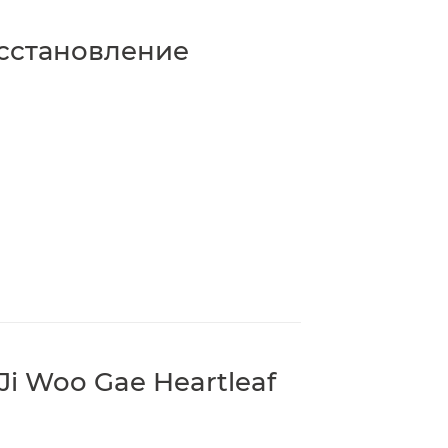
сстановление
 Woo Gae Heartleaf