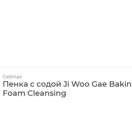
Celimax
Пенка с содой Ji Woo Gae Baki
Foam Cleansing