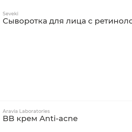
Seveki
Сыворотка для лица с ретинол
Aravia Laboratories
BB крем Anti-acne