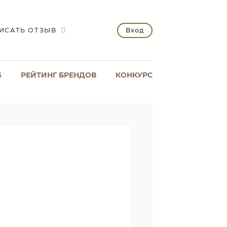
Вход
ИСАТЬ ОТЗЫВ
S
РЕЙТИНГ БРЕНДОВ
КОНКУРС