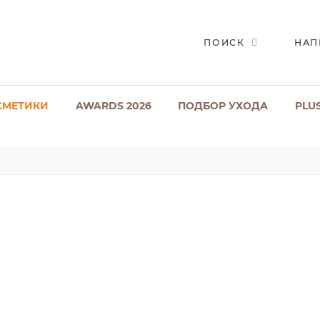
ПОИСК
НАП
СМЕТИКИ
AWARDS 2026
ПОДБОР УХОДА
PLU