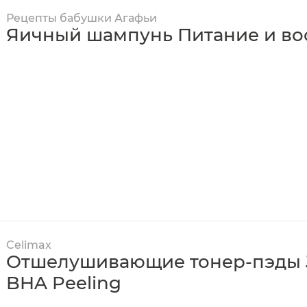
Рецепты бабушки Агафьи
Яичный шампунь Питание и во
Celimax
Отшелушивающие тонер-пэды Ji
BHA Peeling