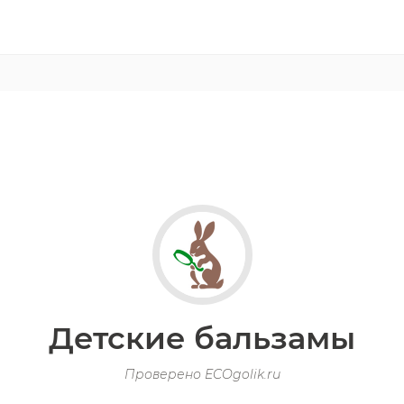
Детские бальзамы
Проверено ECOgolik.ru