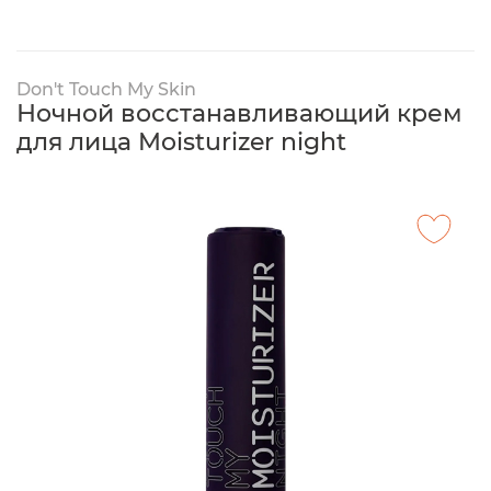
Don't Touch My Skin
Ночной восстанавливающий крем
для лица Moisturizer night