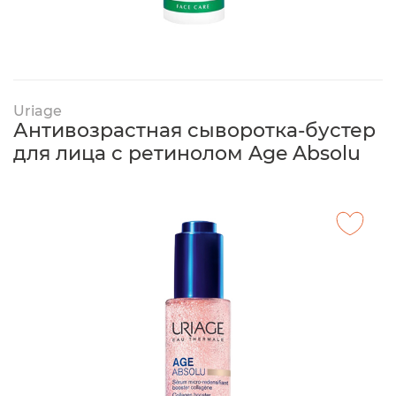
Uriage
Антивозрастная сыворотка-бустер
для лица с ретинолом Age Absolu