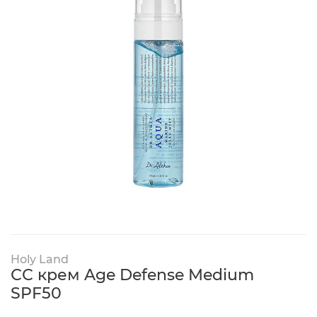
Holy Land
СС крем Age Defense Medium
SPF50