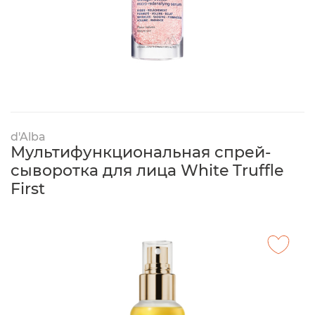
d'Alba
Мультифункциональная спрей-
сыворотка для лица White Truffle
First