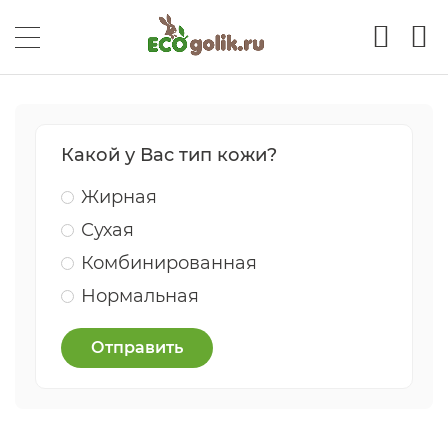
Какой у Вас тип кожи?
Жирная
Сухая
Комбинированная
Нормальная
Отправить