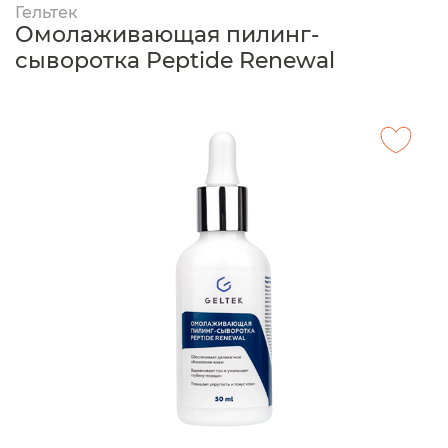
Гельтек
Омолаживающая пилинг-
сыворотка Peptide Renewal